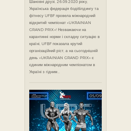
Шановні друзі, 26.09.2020 року,
Українська федерація бодібілдингу та
фітнесу UFBF провела міжнародний
відкритий чемпіонат «UKRAINIAN
GRAND PRIX»! Незважаючи на
карантинні норми і складну ситуацію в
країні, UFBF показала крутий
організаційний ріст, а на сьогоднішній
день «UKRAINIAN GRAND PRIX» є
єдиним міжнародним чемпіонатом в
Україні з гідним…