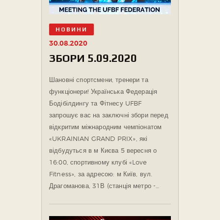
НОВИНИ
30.08.2020
ЗБОРИ 5.09.2020
Шановні спортсмени, тренери та
функціонери! Українська Федерація
Бодібілдингу та Фітнесу UFBF
запрошує вас на заключні збори перед
відкритим міжнародним чемпіонатом
«UKRAINIAN GRAND PRIX», які
відбудуться в м Києва 5 вересня о
16:00, спортивному клубі «Love
Fitness», за адресою: м Київ, вул.
Драгоманова, 31В (станція метро -…