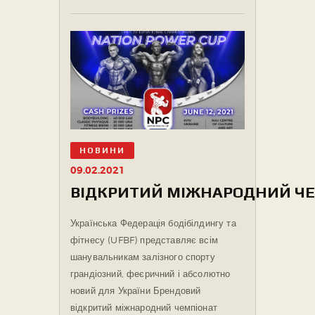
НОВИНИ
09.02.2021
ВІДКРИТИЙ МІЖНАРОДНИЙ ЧЕМ
Українська Федерація бодібілдингу та
фітнесу (UFBF) представляє всім
шанувальникам залізного спорту
грандіозний, феєричний і абсолютно
новий для України Брендовий
відкритий міжнародний чемпіонат