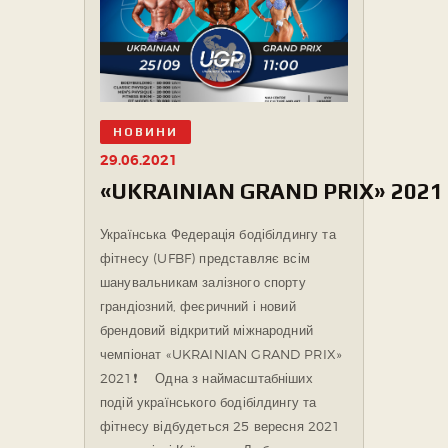
НОВИНИ
29.06.2021
«UKRAINIAN GRAND PRIX» 2021
Українська Федерація бодібілдингу та
фітнесу (UFBF) представляє всім
шанувальникам залізного спорту
грандіозний, феєричний і новий
брендовий відкритий міжнародний
чемпіонат «UKRAINIAN GRAND PRIX»
2021❗️ ⠀ Одна з наймасштабніших
подій українського бодібілдингу та
фітнесу відбудеться 25 вересня 2021