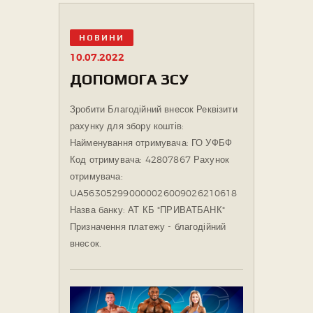
НОВИНИ
10.07.2022
ДОПОМОГА ЗСУ
Зробити Благодійний внесок Реквізити
рахунку для збору коштів:
Найменування отримувача: ГО УФБФ
Код отримувача: 42807867 Рахунок
отримувача:
UA563052990000026009026210618
Назва банку: АТ КБ "ПРИВАТБАНК"
Призначення платежу - благодійний
внесок.