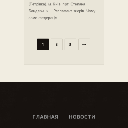
(Петрівка): м. Київ. прт. Степана
Бандери, 6 ⠀ Регламент зборів: Чому
саме федерація…
1
2
3
ГЛАВНАЯ
НОВОСТИ