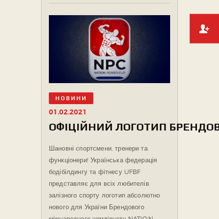
НОВИНИ
01.02.2021
ОФІЦІЙНИЙ ЛОГОТИП БРЕНДОВО
Шановні спортсмени, тренери та
функціонери! Українська федерація
бодібілдингу та фітнесу UFBF
представляє для всіх любителів
залізного спорту логотип абсолютно
нового для України Брендового
міжнародного чемпіонату NATION