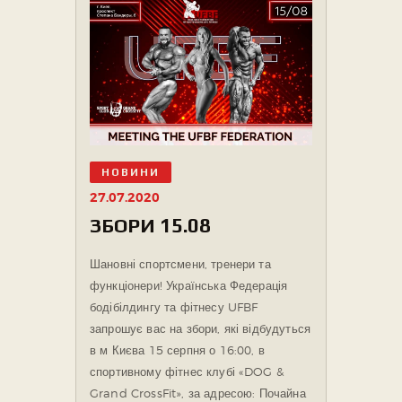
НОВИНИ
27.07.2020
ЗБОРИ 15.08
Шановні спортсмени, тренери та
функціонери! Українська Федерація
бодібілдингу та фітнесу UFBF
запрошує вас на збори, які відбудуться
в м Києва 15 серпня о 16:00, в
спортивному фітнес клубі «DOG &
Grand CrossFit», за адресою: Почайна