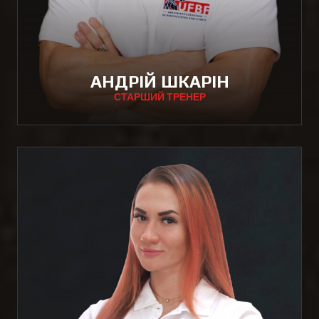
АНДРІЙ ШКАРІН
СТАРШИЙ ТРЕНЕР