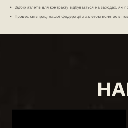
Відбір атлетів для контракту відбувається на заходах, які
Процес співпраці нашої федерації з атлетом полягає в повн
НА