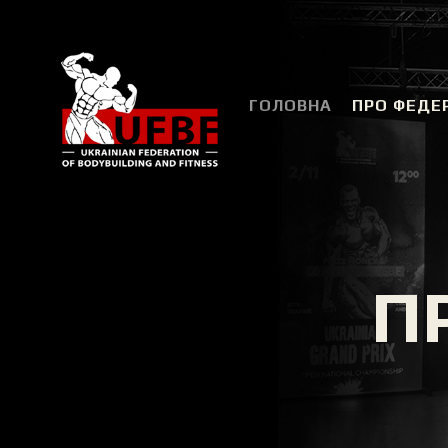
ГОЛОВНА
ПРО ФЕДЕ
П