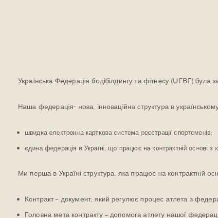
Українська Федерація бодібілдингу та фітнесу (UFBF) була з
Наша федерація- нова, інноваційна структура в українському
швидка електронна карткова система реєстрації спортсменів;
єдина федерація в Україні, що працює на контрактній основі з
Ми перша в Україні структура, яка працює на контрактній осн
Контракт – документ, який регулює процес атлета з федер
Головна мета контракту – допомога атлету нашої федерац