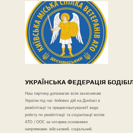
УКРАЇНСЬКА ФЕДЕРАЦІЯ БОДІБІЛ
Наш партнер допамагае всім захисникам
України під час бойових дій на Донбасі в
реабілітації та працевлаштуванні!
І веде
роботу по реабілітації та соціалізації воїнів
АТО / ООС за чотирма основними
напрямками: військовий, соціальний,