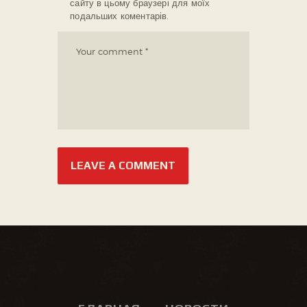
сайту в цьому браузері для моїх
подальших коментарів.