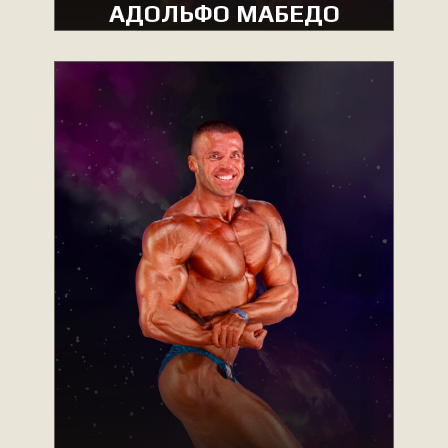
АДОЛЬФО МАБЕДО
MEN’S BODYBUILDING