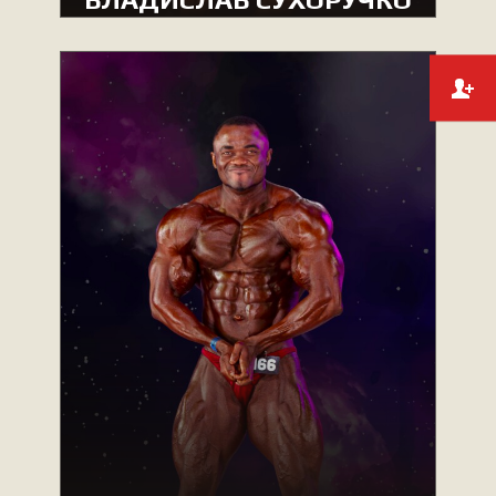
MEN’S BODYBUILDING