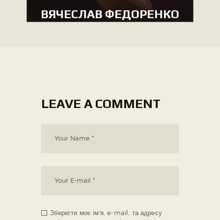
ВЯЧЕСЛАВ ФЕДОРЕНКО
MEN’S CLASSIC PHYSIQUE
LEAVE A COMMENT
Зберегти моє ім'я, e-mail, та адресу